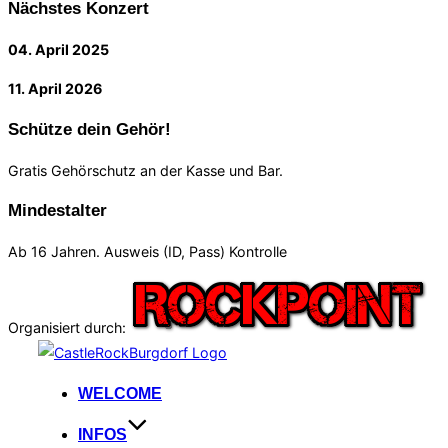
Nächstes Konzert
04. April 2025
11. April 2026
Schütze dein Gehör!
Gratis Gehörschutz an der Kasse und Bar.
Mindestalter
Ab 16 Jahren. Ausweis (ID, Pass) Kontrolle
Organisiert durch:
Zum
Inhalt
WELCOME
springen
INFOS