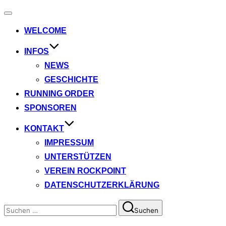
Navigation
umschalten
WELCOME
INFOS
NEWS
GESCHICHTE
RUNNING ORDER
SPONSOREN
KONTAKT
IMPRESSUM
UNTERSTÜTZEN
VEREIN ROCKPOINT
DATENSCHUTZERKLÄRUNG
Suchen
Suchen
nach: