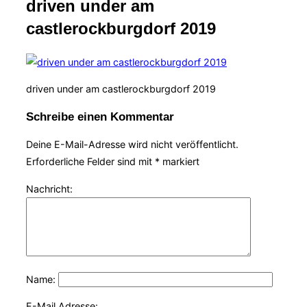
driven under am
Navigation
umschalten
castlerockburgdorf 2019
driven under am castlerockburgdorf 2019
Schreibe einen Kommentar
Deine E-Mail-Adresse wird nicht veröffentlicht.
Erforderliche Felder sind mit
*
markiert
Nachricht:
Name:
E-Mail Adresse: