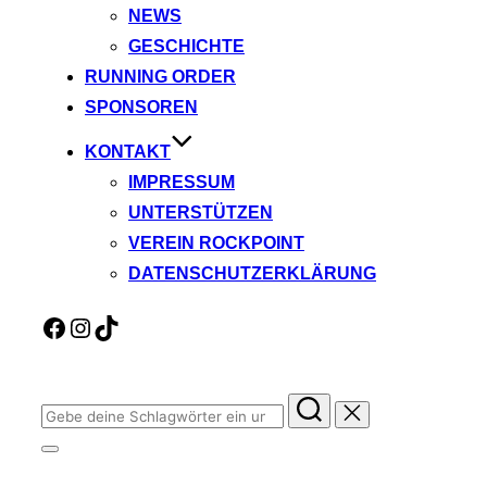
NEWS
GESCHICHTE
RUNNING ORDER
SPONSOREN
KONTAKT
IMPRESSUM
UNTERSTÜTZEN
VEREIN ROCKPOINT
DATENSCHUTZERKLÄRUNG
Facebook
Instagram
TikTok
Suchen
nach:
Seitenleiste
&