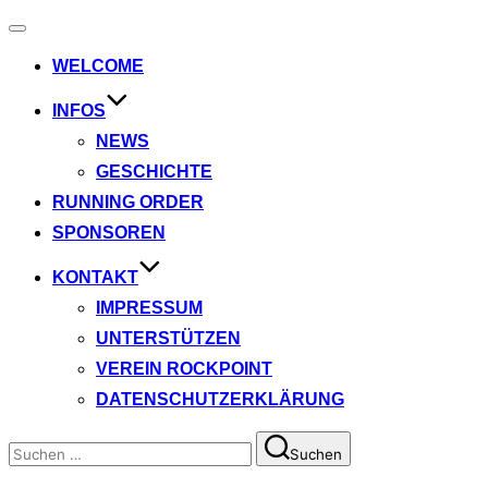
Navigation
umschalten
WELCOME
INFOS
NEWS
GESCHICHTE
RUNNING ORDER
SPONSOREN
KONTAKT
IMPRESSUM
UNTERSTÜTZEN
VEREIN ROCKPOINT
DATENSCHUTZERKLÄRUNG
Suchen
Suchen
nach: