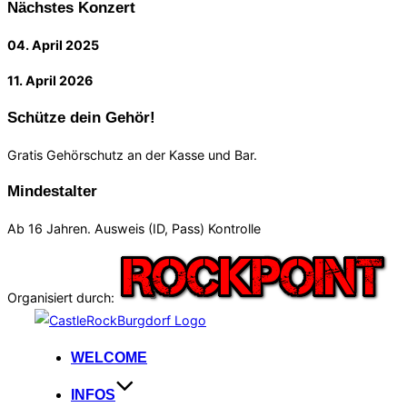
Nächstes Konzert
04. April 2025
11. April 2026
Schütze dein Gehör!
Gratis Gehörschutz an der Kasse und Bar.
Mindestalter
Ab 16 Jahren. Ausweis (ID, Pass) Kontrolle
Organisiert durch:
Zum
Inhalt
WELCOME
springen
INFOS