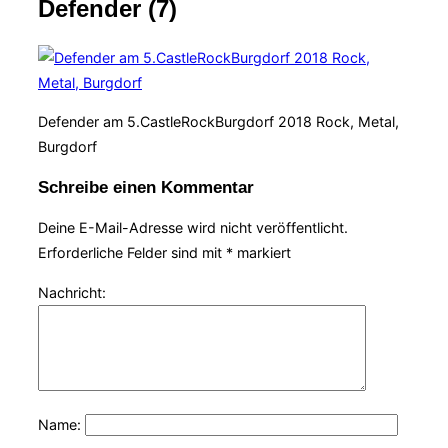
Defender (7)
Navigation
umschalten
Defender am 5.CastleRockBurgdorf 2018 Rock, Metal,
Burgdorf
Schreibe einen Kommentar
Deine E-Mail-Adresse wird nicht veröffentlicht.
Erforderliche Felder sind mit
*
markiert
Nachricht:
Name: