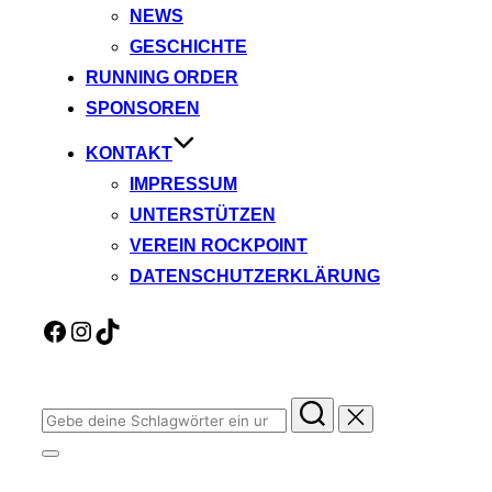
NEWS
GESCHICHTE
RUNNING ORDER
SPONSOREN
KONTAKT
IMPRESSUM
UNTERSTÜTZEN
VEREIN ROCKPOINT
DATENSCHUTZERKLÄRUNG
Facebook
Instagram
TikTok
Suchen
nach:
Seitenleiste
&