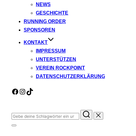
NEWS
GESCHICHTE
RUNNING ORDER
SPONSOREN
KONTAKT
IMPRESSUM
UNTERSTÜTZEN
VEREIN ROCKPOINT
DATENSCHUTZERKLÄRUNG
Facebook
Instagram
TikTok
Suchen
nach:
Seitenleiste
&