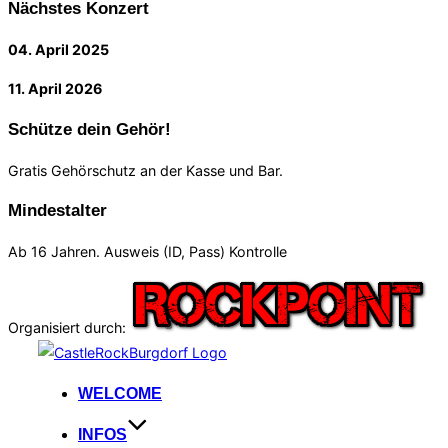
Nächstes Konzert
04. April 2025
11. April 2026
Schütze dein Gehör!
Gratis Gehörschutz an der Kasse und Bar.
Mindestalter
Ab 16 Jahren. Ausweis (ID, Pass) Kontrolle
Organisiert durch:
Zum
Inhalt
WELCOME
springen
INFOS