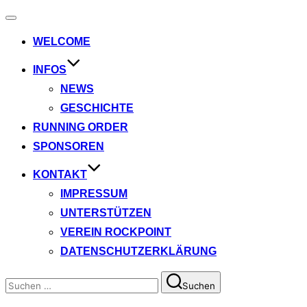
Navigation
umschalten
WELCOME
INFOS
NEWS
GESCHICHTE
RUNNING ORDER
SPONSOREN
KONTAKT
IMPRESSUM
UNTERSTÜTZEN
VEREIN ROCKPOINT
DATENSCHUTZERKLÄRUNG
Suchen
Suchen
nach: