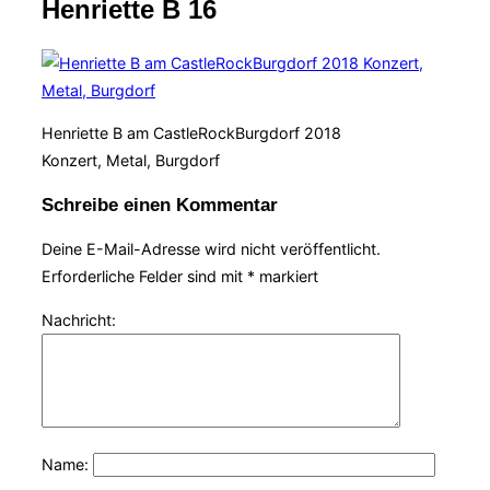
Henriette B 16
Navigation
umschalten
Henriette B am CastleRockBurgdorf 2018
Konzert, Metal, Burgdorf
Schreibe einen Kommentar
Deine E-Mail-Adresse wird nicht veröffentlicht.
Erforderliche Felder sind mit
*
markiert
Nachricht:
Name: