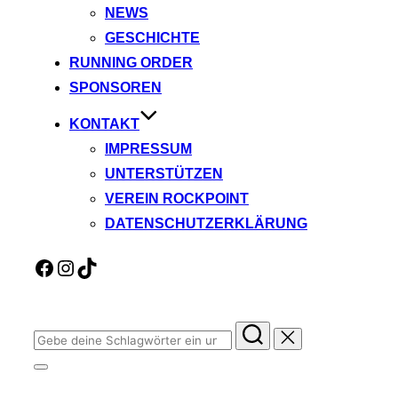
NEWS
GESCHICHTE
RUNNING ORDER
SPONSOREN
KONTAKT
IMPRESSUM
UNTERSTÜTZEN
VEREIN ROCKPOINT
DATENSCHUTZERKLÄRUNG
Facebook
Instagram
TikTok
Suchen
nach:
Seitenleiste
&