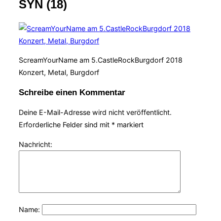
SYN (18)
Navigation
umschalten
ScreamYourName am 5.CastleRockBurgdorf 2018
Konzert, Metal, Burgdorf
Schreibe einen Kommentar
Deine E-Mail-Adresse wird nicht veröffentlicht.
Erforderliche Felder sind mit
*
markiert
Nachricht:
Name: