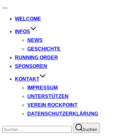
Navigation
umschalten
WELCOME
INFOS
NEWS
GESCHICHTE
RUNNING ORDER
SPONSOREN
KONTAKT
IMPRESSUM
UNTERSTÜTZEN
VEREIN ROCKPOINT
DATENSCHUTZERKLÄRUNG
Suchen
Suchen
nach: