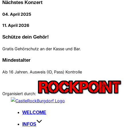
Nächstes Konzert
04. April 2025
11. April 2026
Schütze dein Gehör!
Gratis Gehörschutz an der Kasse und Bar.
Mindestalter
Ab 16 Jahren. Ausweis (ID, Pass) Kontrolle
Organisiert durch:
Zum
Inhalt
WELCOME
springen
INFOS