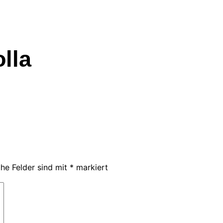
lla
che Felder sind mit
*
markiert