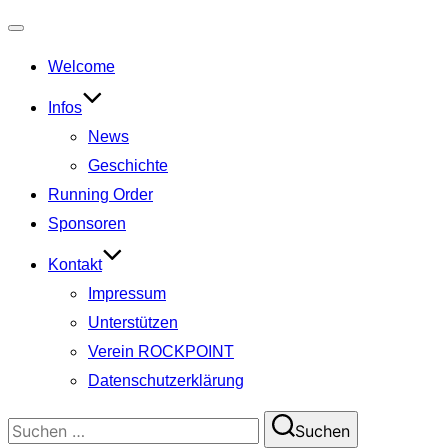
Navigation
Welcome
umschalten
Infos
News
Geschichte
Running Order
Sponsoren
Kontakt
Impressum
Unterstützen
Verein ROCKPOINT
Datenschutzerklärung
Suchen
Suchen