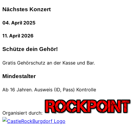
nach:
Nächstes Konzert
04. April 2025
11. April 2026
Schütze dein Gehör!
Gratis Gehörschutz an der Kasse und Bar.
Mindestalter
Ab 16 Jahren. Ausweis (ID, Pass) Kontrolle
Organisiert durch:
Zum
Inhalt