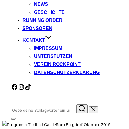
NEWS
GESCHICHTE
RUNNING ORDER
SPONSOREN
KONTAKT
IMPRESSUM
UNTERSTÜTZEN
VEREIN ROCKPOINT
DATENSCHUTZERKLÄRUNG
Facebook
Instagram
TikTok
Suchen
nach:
Seitenleiste
&