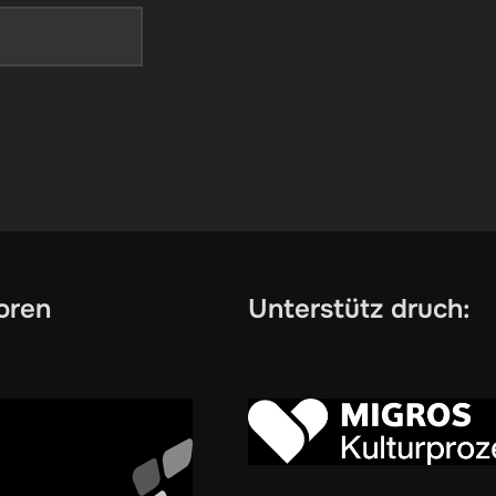
oren
Unterstütz druch: