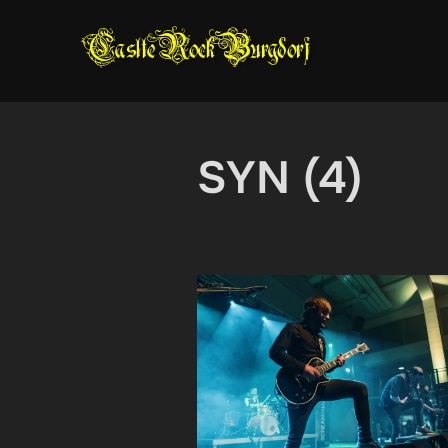
Zum
Inhalt
springen
SYN (4)