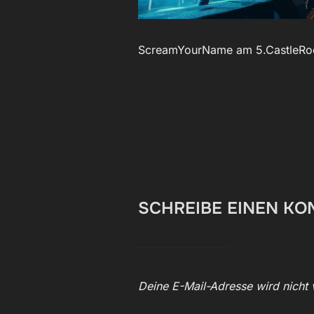
ScreamYourName am 5.CastleRock
SCHREIBE EINEN K
Deine E-Mail-Adresse wird nicht v