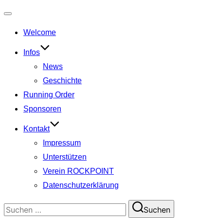
Navigation
Welcome
umschalten
Infos
News
Geschichte
Running Order
Sponsoren
Kontakt
Impressum
Unterstützen
Verein ROCKPOINT
Datenschutzerklärung
Suchen
Suchen