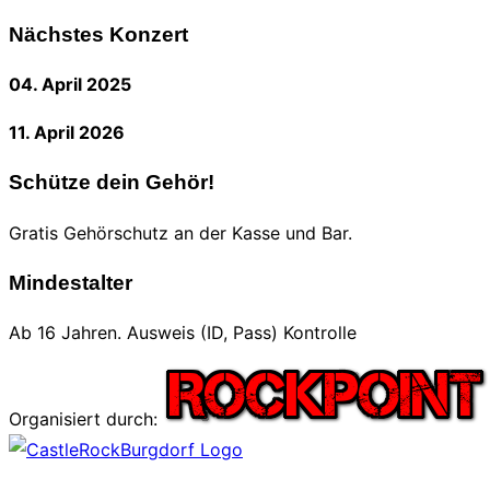
nach:
Nächstes Konzert
04. April 2025
11. April 2026
Schütze dein Gehör!
Gratis Gehörschutz an der Kasse und Bar.
Mindestalter
Ab 16 Jahren. Ausweis (ID, Pass) Kontrolle
Organisiert durch:
Zum
Inhalt