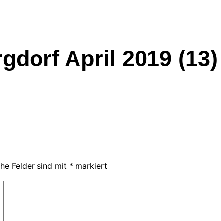
dorf April 2019 (13)
che Felder sind mit
*
markiert