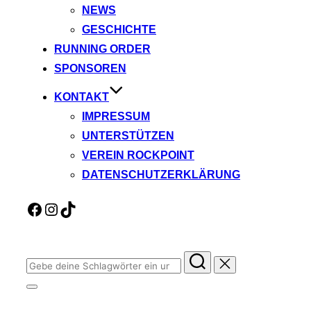
NEWS
GESCHICHTE
RUNNING ORDER
SPONSOREN
KONTAKT
IMPRESSUM
UNTERSTÜTZEN
VEREIN ROCKPOINT
DATENSCHUTZERKLÄRUNG
Facebook
Instagram
TikTok
Suchen
nach:
Seitenleiste
&