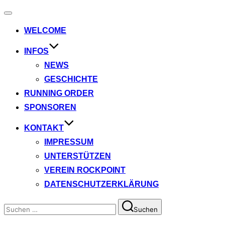
Navigation
umschalten
WELCOME
INFOS
NEWS
GESCHICHTE
RUNNING ORDER
SPONSOREN
KONTAKT
IMPRESSUM
UNTERSTÜTZEN
VEREIN ROCKPOINT
DATENSCHUTZERKLÄRUNG
Suchen
Suchen
nach: