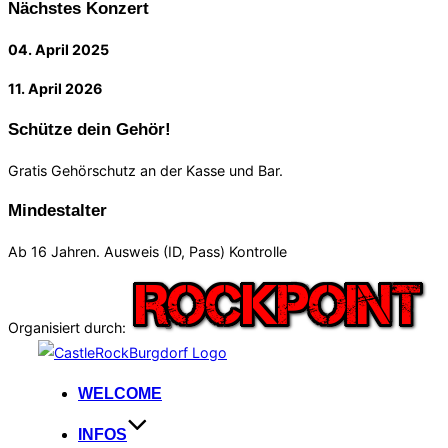
Nächstes Konzert
04. April 2025
11. April 2026
Schütze dein Gehör!
Gratis Gehörschutz an der Kasse und Bar.
Mindestalter
Ab 16 Jahren. Ausweis (ID, Pass) Kontrolle
Organisiert durch:
Zum
Inhalt
WELCOME
springen
INFOS