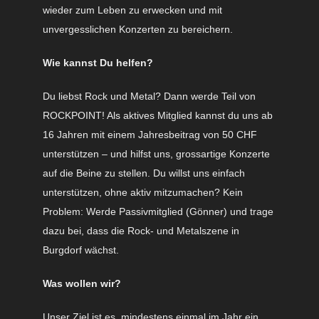
wieder zum Leben zu erwecken und mit
unvergesslichen Konzerten zu bereichern.
Wie kannst Du helfen?
Du liebst Rock und Metal? Dann werde Teil von
ROCKPOINT! Als aktives Mitglied kannst du uns ab
16 Jahren mit einem Jahresbeitrag von 50 CHF
unterstützen – und hilfst uns, grossartige Konzerte
auf die Beine zu stellen. Du willst uns einfach
unterstützen, ohne aktiv mitzumachen? Kein
Problem: Werde Passivmitglied (Gönner) und trage
dazu bei, dass die Rock- und Metalszene in
Burgdorf wächst.
Was wollen wir?
Unser Ziel ist es, mindestens einmal im Jahr ein