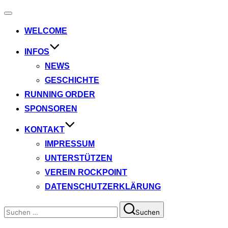
Navigation
umschalten
WELCOME
INFOS
NEWS
GESCHICHTE
RUNNING ORDER
SPONSOREN
KONTAKT
IMPRESSUM
UNTERSTÜTZEN
VEREIN ROCKPOINT
DATENSCHUTZERKLÄRUNG
Suchen
Suchen
nach: