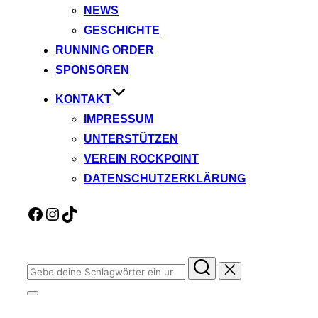
NEWS
GESCHICHTE
RUNNING ORDER
SPONSOREN
KONTAKT
IMPRESSUM
UNTERSTÜTZEN
VEREIN ROCKPOINT
DATENSCHUTZERKLÄRUNG
Facebook
Instagram
TikTok
Suchen
nach:
Seitenleiste
&