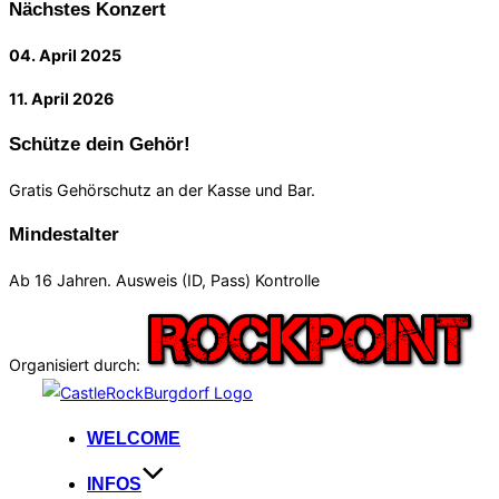
Nächstes Konzert
04. April 2025
11. April 2026
Schütze dein Gehör!
Gratis Gehörschutz an der Kasse und Bar.
Mindestalter
Ab 16 Jahren. Ausweis (ID, Pass) Kontrolle
Organisiert durch:
Zum
Inhalt
WELCOME
springen
INFOS