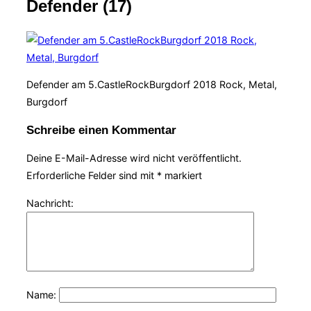
Defender (17)
Navigation
umschalten
Defender am 5.CastleRockBurgdorf 2018 Rock, Metal,
Burgdorf
Schreibe einen Kommentar
Deine E-Mail-Adresse wird nicht veröffentlicht.
Erforderliche Felder sind mit
*
markiert
Nachricht:
Name: