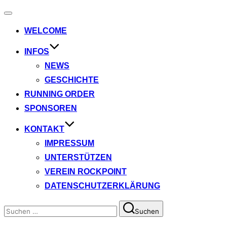
Navigation
umschalten
WELCOME
INFOS
NEWS
GESCHICHTE
RUNNING ORDER
SPONSOREN
KONTAKT
IMPRESSUM
UNTERSTÜTZEN
VEREIN ROCKPOINT
DATENSCHUTZERKLÄRUNG
Suchen
Suchen
nach: