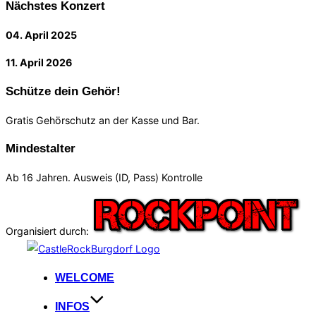
Nächstes Konzert
04. April 2025
11. April 2026
Schütze dein Gehör!
Gratis Gehörschutz an der Kasse und Bar.
Mindestalter
Ab 16 Jahren. Ausweis (ID, Pass) Kontrolle
Organisiert durch:
Zum
Inhalt
WELCOME
springen
INFOS