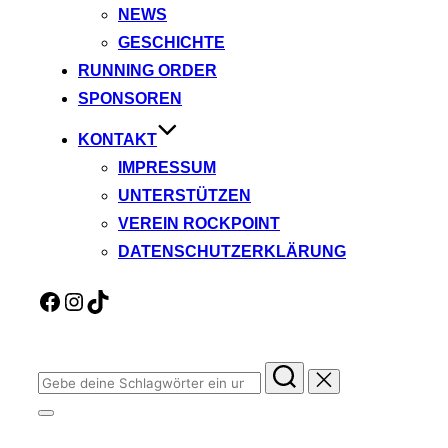
NEWS
GESCHICHTE
RUNNING ORDER
SPONSOREN
KONTAKT
IMPRESSUM
UNTERSTÜTZEN
VEREIN ROCKPOINT
DATENSCHUTZERKLÄRUNG
Facebook
Instagram
TikTok
Suchen
nach:
Seitenleiste
&