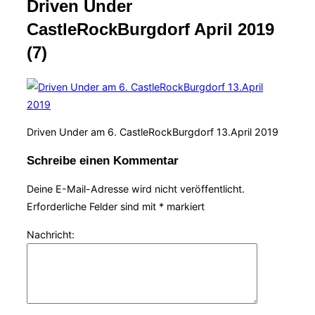
Driven Under
Navigation
umschalten
CastleRockBurgdorf April 2019
(7)
Driven Under am 6. CastleRockBurgdorf 13.April 2019
Schreibe einen Kommentar
Deine E-Mail-Adresse wird nicht veröffentlicht.
Erforderliche Felder sind mit
*
markiert
Nachricht: