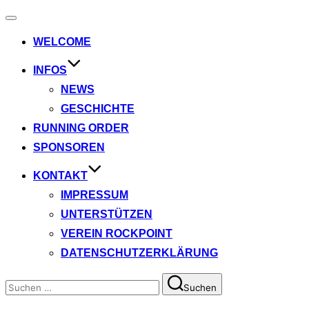
Navigation
umschalten
WELCOME
INFOS
NEWS
GESCHICHTE
RUNNING ORDER
SPONSOREN
KONTAKT
IMPRESSUM
UNTERSTÜTZEN
VEREIN ROCKPOINT
DATENSCHUTZERKLÄRUNG
Suchen
Suchen
nach: