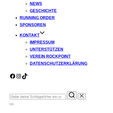
NEWS
GESCHICHTE
RUNNING ORDER
SPONSOREN
KONTAKT
IMPRESSUM
UNTERSTÜTZEN
VEREIN ROCKPOINT
DATENSCHUTZERKLÄRUNG
Facebook
Instagram
TikTok
Suchen
nach:
Seitenleiste
&