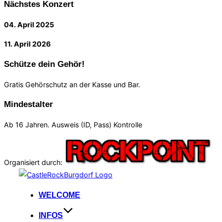
Nächstes Konzert
04. April 2025
11. April 2026
Schütze dein Gehör!
Gratis Gehörschutz an der Kasse und Bar.
Mindestalter
Ab 16 Jahren. Ausweis (ID, Pass) Kontrolle
Organisiert durch:
Zum
Inhalt
WELCOME
springen
INFOS