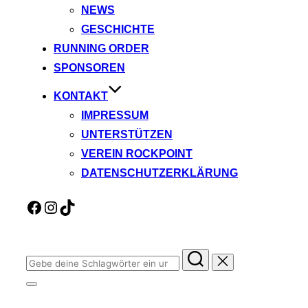
NEWS
GESCHICHTE
RUNNING ORDER
SPONSOREN
KONTAKT
IMPRESSUM
UNTERSTÜTZEN
VEREIN ROCKPOINT
DATENSCHUTZERKLÄRUNG
Facebook
Instagram
TikTok
Suchen
nach:
Seitenleiste
&