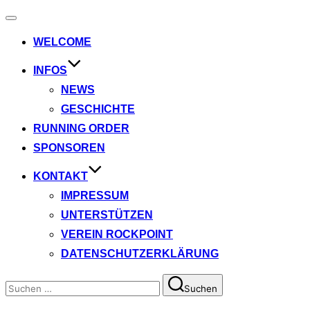
Navigation
umschalten
WELCOME
INFOS
NEWS
GESCHICHTE
RUNNING ORDER
SPONSOREN
KONTAKT
IMPRESSUM
UNTERSTÜTZEN
VEREIN ROCKPOINT
DATENSCHUTZERKLÄRUNG
Suchen
Suchen
nach: