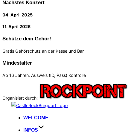
Nächstes Konzert
04. April 2025
11. April 2026
Schütze dein Gehör!
Gratis Gehörschutz an der Kasse und Bar.
Mindestalter
Ab 16 Jahren. Ausweis (ID, Pass) Kontrolle
Organisiert durch:
Zum
Inhalt
WELCOME
springen
INFOS