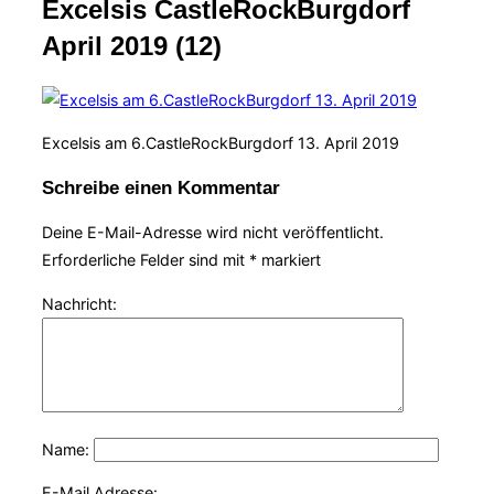
Excelsis CastleRockBurgdorf
Navigation
umschalten
April 2019 (12)
Excelsis am 6.CastleRockBurgdorf 13. April 2019
Schreibe einen Kommentar
Deine E-Mail-Adresse wird nicht veröffentlicht.
Erforderliche Felder sind mit
*
markiert
Nachricht:
Name:
E-Mail Adresse: