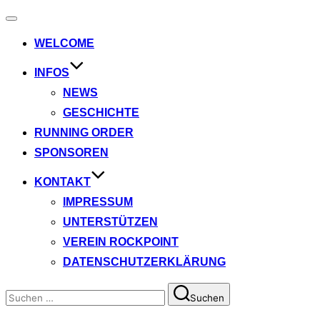
Navigation
umschalten
WELCOME
INFOS
NEWS
GESCHICHTE
RUNNING ORDER
SPONSOREN
KONTAKT
IMPRESSUM
UNTERSTÜTZEN
VEREIN ROCKPOINT
DATENSCHUTZERKLÄRUNG
Suchen
Suchen
nach: