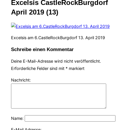
Excelsis CastleRockBurgdorf
Navigation
umschalten
April 2019 (13)
Excelsis am 6.CastleRockBurgdorf 13. April 2019
Schreibe einen Kommentar
Deine E-Mail-Adresse wird nicht veröffentlicht.
Erforderliche Felder sind mit
*
markiert
Nachricht:
Name:
E-Mail Adresse: