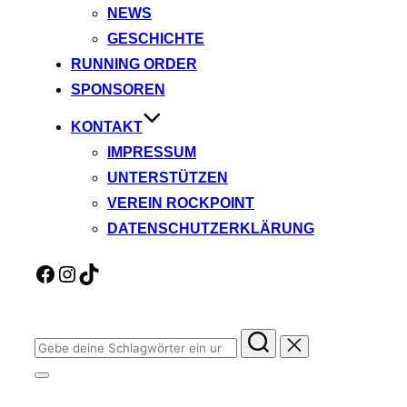
NEWS
GESCHICHTE
RUNNING ORDER
SPONSOREN
KONTAKT
IMPRESSUM
UNTERSTÜTZEN
VEREIN ROCKPOINT
DATENSCHUTZERKLÄRUNG
Facebook
Instagram
TikTok
Suchen
nach:
Seitenleiste
&