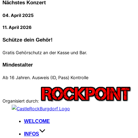
Nächstes Konzert
04. April 2025
11. April 2026
Schütze dein Gehör!
Gratis Gehörschutz an der Kasse und Bar.
Mindestalter
Ab 16 Jahren. Ausweis (ID, Pass) Kontrolle
Organisiert durch:
Zum
Inhalt
WELCOME
springen
INFOS