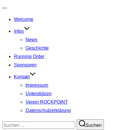
Navigation
Welcome
umschalten
Infos
News
Geschichte
Running Order
Sponsoren
Kontakt
Impressum
Unterstützen
Verein ROCKPOINT
Datenschutzerklärung
Suchen
Suchen