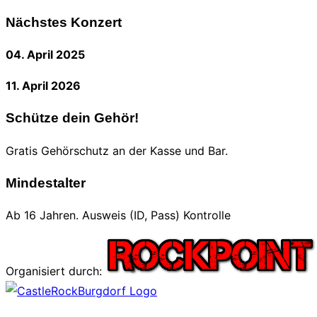
nach:
Nächstes Konzert
04. April 2025
11. April 2026
Schütze dein Gehör!
Gratis Gehörschutz an der Kasse und Bar.
Mindestalter
Ab 16 Jahren. Ausweis (ID, Pass) Kontrolle
Organisiert durch:
Zum
Inhalt