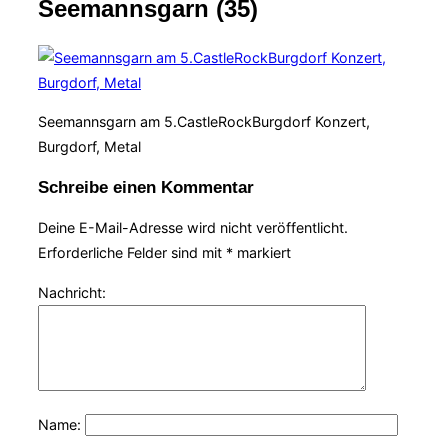
Seemannsgarn (35)
Navigation
umschalten
Seemannsgarn am 5.CastleRockBurgdorf Konzert,
Burgdorf, Metal
Schreibe einen Kommentar
Deine E-Mail-Adresse wird nicht veröffentlicht.
Erforderliche Felder sind mit
*
markiert
Nachricht:
Name: