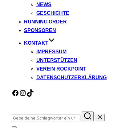
NEWS
GESCHICHTE
RUNNING ORDER
SPONSOREN
KONTAKT
IMPRESSUM
UNTERSTÜTZEN
VEREIN ROCKPOINT
DATENSCHUTZERKLÄRUNG
Facebook
Instagram
TikTok
Suchen
nach:
Seitenleiste
&