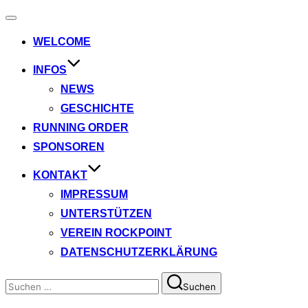
Navigation
umschalten
WELCOME
INFOS
NEWS
GESCHICHTE
RUNNING ORDER
SPONSOREN
KONTAKT
IMPRESSUM
UNTERSTÜTZEN
VEREIN ROCKPOINT
DATENSCHUTZERKLÄRUNG
Suchen
Suchen
nach: