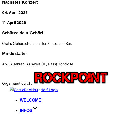
Nächstes Konzert
04. April 2025
11. April 2026
Schütze dein Gehör!
Gratis Gehörschutz an der Kasse und Bar.
Mindestalter
Ab 16 Jahren. Ausweis (ID, Pass) Kontrolle
Organisiert durch:
Zum
Inhalt
WELCOME
springen
INFOS