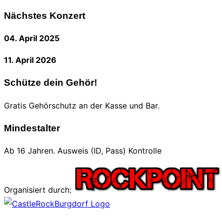
nach:
Nächstes Konzert
04. April 2025
11. April 2026
Schütze dein Gehör!
Gratis Gehörschutz an der Kasse und Bar.
Mindestalter
Ab 16 Jahren. Ausweis (ID, Pass) Kontrolle
Organisiert durch:
Zum
Inhalt