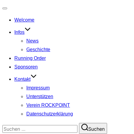
Navigation
Welcome
umschalten
Infos
News
Geschichte
Running Order
Sponsoren
Kontakt
Impressum
Unterstützen
Verein ROCKPOINT
Datenschutzerklärung
Suchen
Suchen