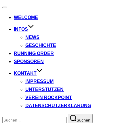
Navigation
umschalten
WELCOME
INFOS
NEWS
GESCHICHTE
RUNNING ORDER
SPONSOREN
KONTAKT
IMPRESSUM
UNTERSTÜTZEN
VEREIN ROCKPOINT
DATENSCHUTZERKLÄRUNG
Suchen
Suchen
nach: