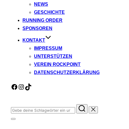
NEWS
GESCHICHTE
RUNNING ORDER
SPONSOREN
KONTAKT
IMPRESSUM
UNTERSTÜTZEN
VEREIN ROCKPOINT
DATENSCHUTZERKLÄRUNG
Facebook
Instagram
TikTok
Suchen
nach:
Seitenleiste
&