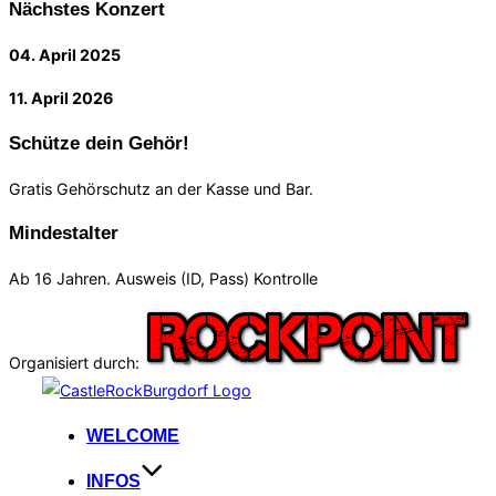
Nächstes Konzert
04. April 2025
11. April 2026
Schütze dein Gehör!
Gratis Gehörschutz an der Kasse und Bar.
Mindestalter
Ab 16 Jahren. Ausweis (ID, Pass) Kontrolle
Organisiert durch:
Zum
Inhalt
WELCOME
springen
INFOS